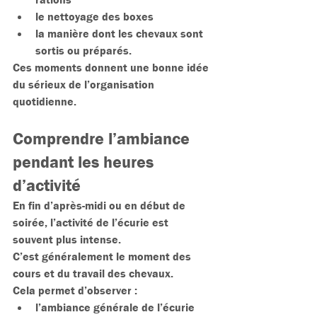
le nettoyage des boxes
la manière dont les chevaux sont 
sortis ou préparés.
Ces moments donnent une bonne idée 
du sérieux de l’organisation 
quotidienne.
Comprendre l’ambiance 
pendant les heures 
d’activité
En fin d’après-midi ou en début de 
soirée, l’activité de l’écurie est 
souvent plus intense.
C’est généralement le moment des 
cours et du travail des chevaux.
Cela permet d’observer :
l’ambiance générale de l’écurie