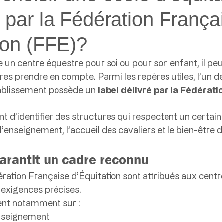
e par la Fédération França
ion (FFE)?
 un centre équestre pour soi ou pour son enfant, il peut 
ères prendre en compte. Parmi les repères utiles, l’un d
établissement possède un 
label délivré par la Fédérati
t d’identifier des structures qui respectent un certai
l’enseignement, l’accueil des cavaliers et le bien-être
garantit un cadre reconnu
ération Française d’Équitation sont attribués aux cent
 exigences précises.
ent notamment sur :
’enseignement