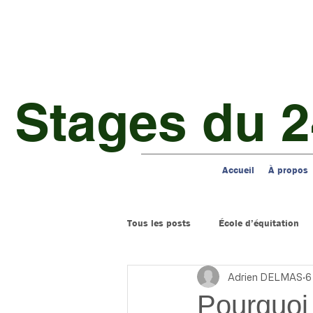
 Stages du 2
Accueil
À propos
Tous les posts
École d’équitation
Adrien DELMAS
6
Pourquoi 