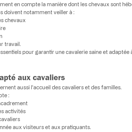
ement en compte la manière dont les chevaux sont hébe
és doivent notamment veiller à :
des chevaux
ire
n
r travail.
sentiels pour garantir une cavalerie saine et adaptée 
apté aux cavaliers
rnent aussi l’accueil des cavaliers et des familles.
te :
’encadrement
es activités
cavaliers
onnée aux visiteurs et aux pratiquants.