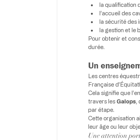
la qualification
l’accueil des ca
la sécurité des i
la gestion et le
Pour obtenir et cons
durée.
Un enseignem
Les centres équestre
Française d’Équitat
Cela signifie que l’
travers les 
Galops
,
par étape.
Cette organisation a
leur âge ou leur obje
Une attention port