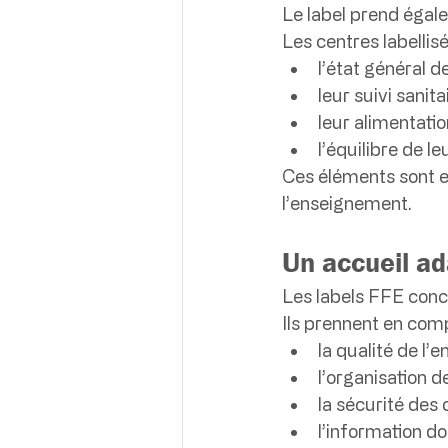
Le label prend égal
Les centres labellis
l’état général 
leur suivi sanita
leur alimentatio
l’équilibre de leu
Ces éléments sont es
l’enseignement.
Un accueil ad
Les labels FFE conce
Ils prennent en comp
la qualité de l
l’organisation d
la sécurité des 
l’information d