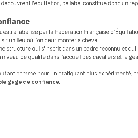
 découvrent l’équitation, ce label constitue donc un repè
onfiance
uestre labellisé par la Fédération Française d’Équitation
ir un lieu où l’on peut monter à cheval.
une structure qui s’inscrit dans un cadre reconnu et qui
 niveau de qualité dans l’accueil des cavaliers et la ges
butant comme pour un pratiquant plus expérimenté, ce
ble gage de confiance
.