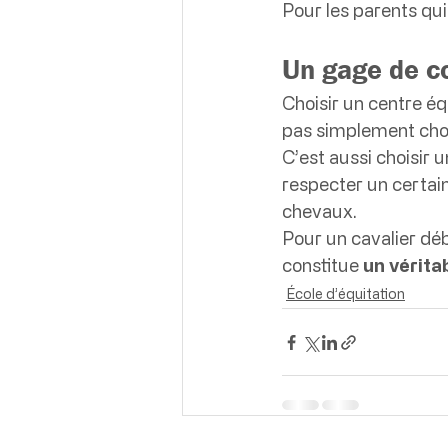
Pour les parents qui
Un gage de c
Choisir un centre éq
pas simplement chois
C’est aussi choisir 
respecter un certain
chevaux.
Pour un cavalier dé
constitue 
un vérita
École d’équitation