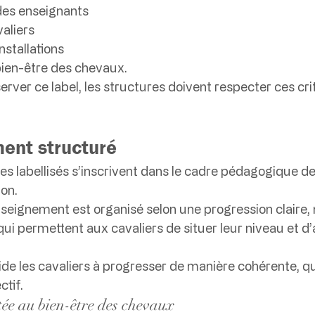
 des enseignants
valiers
nstallations
 bien-être des chevaux.
erver ce label, les structures doivent respecter ces cri
ent structuré
s labellisés s’inscrivent dans le cadre pédagogique de
ion.
enseignement est organisé selon une progression claire
 qui permettent aux cavaliers de situer leur niveau et d
ide les cavaliers à progresser de manière cohérente, qu
ctif.
ée au bien-être des chevaux