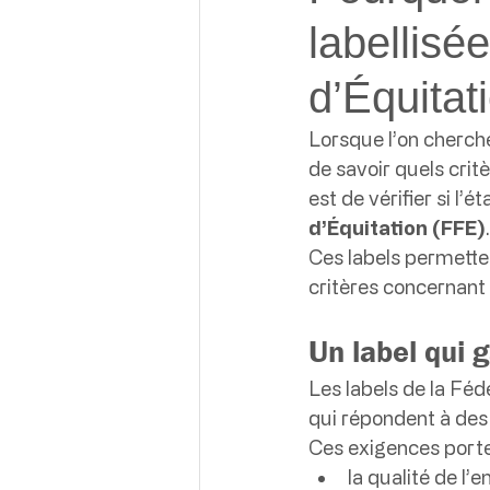
labellisé
d’Équitat
Lorsque l’on cherche
de savoir quels crit
est de vérifier si l’
d’Équitation (FFE)
.
Ces labels permetten
critères concernant 
Un label qui 
Les labels de la Féd
qui répondent à des
Ces exigences port
la qualité de l