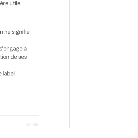
re utile.
 ne signifie 
 s’engage à 
tion de ses 
 label 