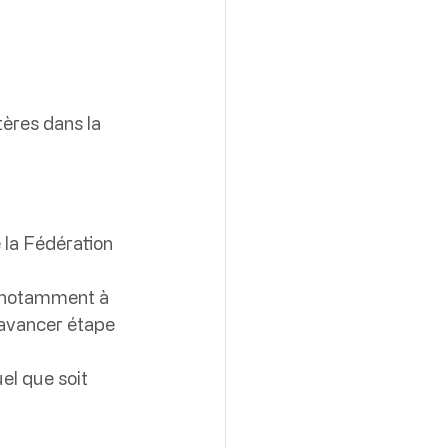
tères dans la 
 la Fédération 
, notamment à 
’avancer étape 
el que soit 