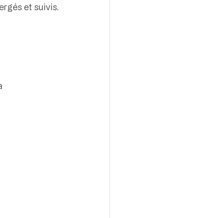
rgés et suivis.
à 